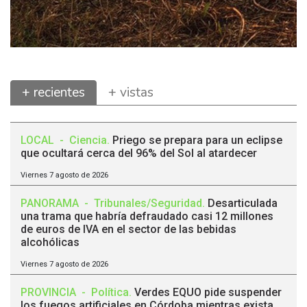
+ recientes
+ vistas
LOCAL
-
Ciencia
.
Priego se prepara para un eclipse
que ocultará cerca del 96% del Sol al atardecer
Viernes 7 agosto de 2026
PANORAMA
-
Tribunales/Seguridad
.
Desarticulada
una trama que habría defraudado casi 12 millones
de euros de IVA en el sector de las bebidas
alcohólicas
Viernes 7 agosto de 2026
PROVINCIA
-
Política
.
Verdes EQUO pide suspender
los fuegos artificiales en Córdoba mientras exista