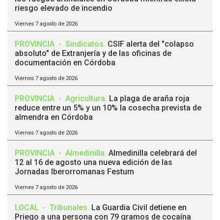
riesgo elevado de incendio
Viernes 7 agosto de 2026
PROVINCIA
-
Sindicatos
.
CSIF alerta del "colapso
absoluto" de Extranjería y de las oficinas de
documentación en Córdoba
Viernes 7 agosto de 2026
PROVINCIA
-
Agricultura
.
La plaga de araña roja
reduce entre un 5% y un 10% la cosecha prevista de
almendra en Córdoba
Viernes 7 agosto de 2026
PROVINCIA
-
Almedinilla
.
Almedinilla celebrará del
12 al 16 de agosto una nueva edición de las
Jornadas Iberorromanas Festum
Viernes 7 agosto de 2026
LOCAL
-
Tribunales
.
La Guardia Civil detiene en
Priego a una persona con 79 gramos de cocaína