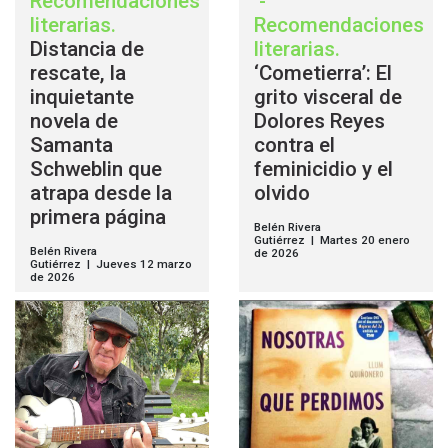
Recomendaciones
-
literarias
.
Recomendaciones
Distancia de
literarias
.
rescate, la
‘Cometierra’: El
inquietante
grito visceral de
novela de
Dolores Reyes
Samanta
contra el
Schweblin que
feminicidio y el
atrapa desde la
olvido
primera página
Belén Rivera
Gutiérrez | Martes 20 enero
Belén Rivera
de 2026
Gutiérrez | Jueves 12 marzo
de 2026