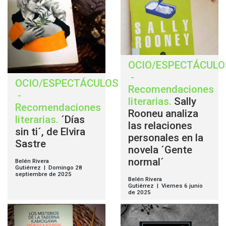
OCIO/ESPECTÁCULO
-
OCIO/ESPECTÁCULOS
Recomendaciones
-
literarias
.
Sally
Recomendaciones
Rooneu analiza
literarias
.
´Días
las relaciones
sin ti´, de Elvira
personales en la
Sastre
novela ´Gente
normal´
Belén Rivera
Gutiérrez | Domingo 28
septiembre de 2025
Belén Rivera
Gutiérrez | Viernes 6 junio
de 2025