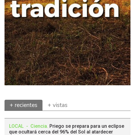
+ recientes
+ vistas
LOCAL
-
Ciencia
.
Priego se prepara para un eclipse
que ocultará cerca del 96% del Sol al atardecer