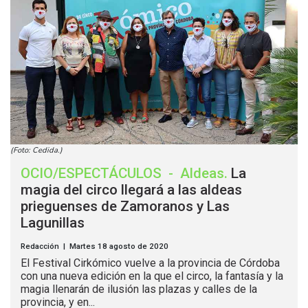
(Foto: Cedida.)
OCIO/ESPECTÁCULOS
-
Aldeas
.
La
magia del circo llegará a las aldeas
prieguenses de Zamoranos y Las
Lagunillas
Redacción | Martes 18 agosto de 2020
El Festival Cirkómico vuelve a la provincia de Córdoba
con una nueva edición en la que el circo, la fantasía y la
magia llenarán de ilusión las plazas y calles de la
provincia, y en...