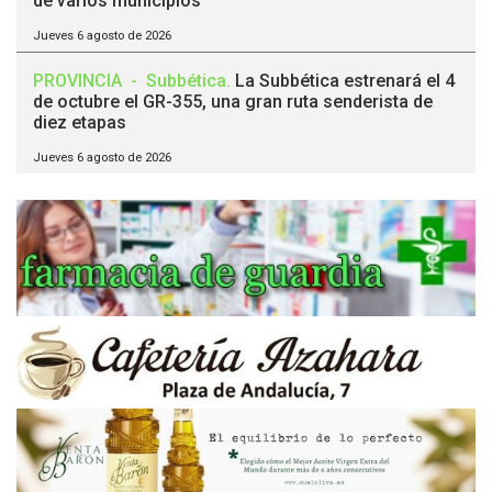
de varios municipios
Jueves 6 agosto de 2026
PROVINCIA
-
Subbética
.
La Subbética estrenará el 4
de octubre el GR-355, una gran ruta senderista de
diez etapas
Jueves 6 agosto de 2026