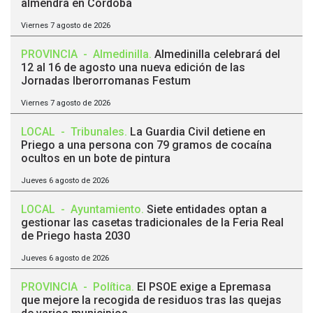
almendra en Córdoba
Viernes 7 agosto de 2026
PROVINCIA
-
Almedinilla
.
Almedinilla celebrará del
12 al 16 de agosto una nueva edición de las
Jornadas Iberorromanas Festum
Viernes 7 agosto de 2026
LOCAL
-
Tribunales
.
La Guardia Civil detiene en
Priego a una persona con 79 gramos de cocaína
ocultos en un bote de pintura
Jueves 6 agosto de 2026
LOCAL
-
Ayuntamiento
.
Siete entidades optan a
gestionar las casetas tradicionales de la Feria Real
de Priego hasta 2030
Jueves 6 agosto de 2026
PROVINCIA
-
Política
.
El PSOE exige a Epremasa
que mejore la recogida de residuos tras las quejas