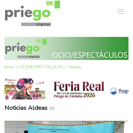
Inicio
>
OCIO/ESPECTÁCULOS
>
Aldeas
Noticias Aldeas
(4)