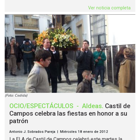
Ver noticia completa
(Foto: Cedida)
OCIO/ESPECTÁCULOS
-
Aldeas
.
Castil de
Campos celebra las fiestas en honor a su
patrón
Antonio J. Sobrados Pareja | Miércoles 18 enero de 2012
La ELA de Castil de Campos celebró este martes la