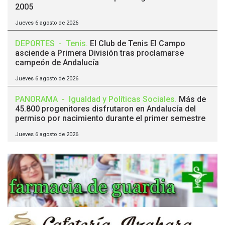
2005
Jueves 6 agosto de 2026
DEPORTES
-
Tenis
.
El Club de Tenis El Campo
asciende a Primera División tras proclamarse
campeón de Andalucía
Jueves 6 agosto de 2026
PANORAMA
-
Igualdad y Políticas Sociales
.
Más de
45.800 progenitores disfrutaron en Andalucía del
permiso por nacimiento durante el primer semestre
Jueves 6 agosto de 2026