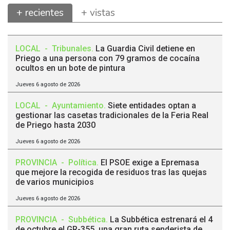
+ recientes
+ vistas
LOCAL
-
Tribunales
.
La Guardia Civil detiene en
Priego a una persona con 79 gramos de cocaína
ocultos en un bote de pintura
Jueves 6 agosto de 2026
LOCAL
-
Ayuntamiento
.
Siete entidades optan a
gestionar las casetas tradicionales de la Feria Real
de Priego hasta 2030
Jueves 6 agosto de 2026
PROVINCIA
-
Política
.
El PSOE exige a Epremasa
que mejore la recogida de residuos tras las quejas
de varios municipios
Jueves 6 agosto de 2026
PROVINCIA
-
Subbética
.
La Subbética estrenará el 4
de octubre el GR-355, una gran ruta senderista de