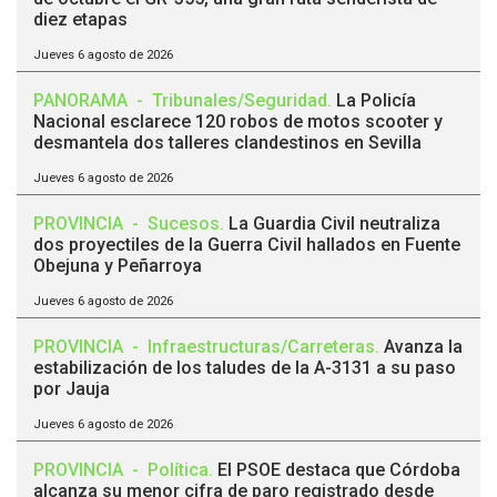
diez etapas
Jueves 6 agosto de 2026
PANORAMA
-
Tribunales/Seguridad
.
La Policía
Nacional esclarece 120 robos de motos scooter y
desmantela dos talleres clandestinos en Sevilla
Jueves 6 agosto de 2026
PROVINCIA
-
Sucesos
.
La Guardia Civil neutraliza
dos proyectiles de la Guerra Civil hallados en Fuente
Obejuna y Peñarroya
Jueves 6 agosto de 2026
PROVINCIA
-
Infraestructuras/Carreteras
.
Avanza la
estabilización de los taludes de la A-3131 a su paso
por Jauja
Jueves 6 agosto de 2026
PROVINCIA
-
Política
.
El PSOE destaca que Córdoba
alcanza su menor cifra de paro registrado desde