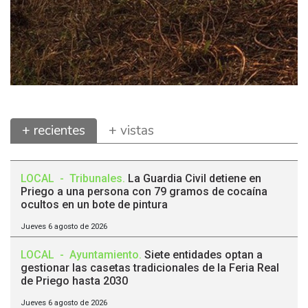
+ recientes
+ vistas
LOCAL
-
Tribunales
.
La Guardia Civil detiene en
Priego a una persona con 79 gramos de cocaína
ocultos en un bote de pintura
Jueves 6 agosto de 2026
LOCAL
-
Ayuntamiento
.
Siete entidades optan a
gestionar las casetas tradicionales de la Feria Real
de Priego hasta 2030
Jueves 6 agosto de 2026