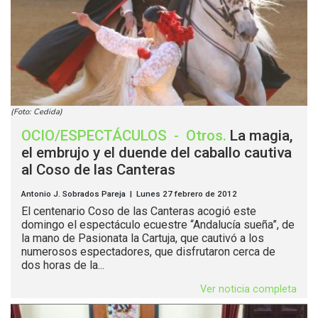
(Foto: Cedida)
OCIO/ESPECTÁCULOS
-
Otros
.
La magia,
el embrujo y el duende del caballo cautiva
al Coso de las Canteras
Antonio J. Sobrados Pareja | Lunes 27 febrero de 2012
El centenario Coso de las Canteras acogió este
domingo el espectáculo ecuestre “Andalucía sueña”, de
la mano de Pasionata la Cartuja, que cautivó a los
numerosos espectadores, que disfrutaron cerca de
dos horas de la...
Ver noticia completa