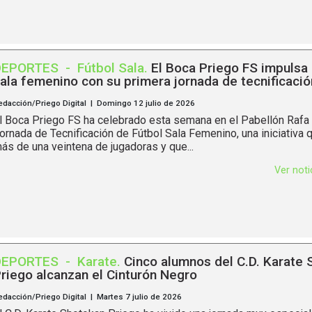
DEPORTES
-
Fútbol Sala
.
El Boca Priego FS impulsa 
ala femenino con su primera jornada de tecnificació
edacción/Priego Digital | Domingo 12 julio de 2026
l Boca Priego FS ha celebrado esta semana en el Pabellón Rafa 
ornada de Tecnificación de Fútbol Sala Femenino, una iniciativa 
ás de una veintena de jugadoras y que...
Ver not
DEPORTES
-
Karate
.
Cinco alumnos del C.D. Karate
riego alcanzan el Cinturón Negro
edacción/Priego Digital | Martes 7 julio de 2026