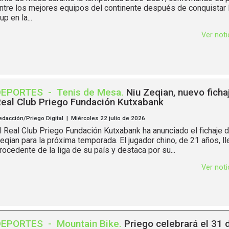
ntre los mejores equipos del continente después de conquistar 
up en la...
Ver not
DEPORTES
-
Tenis de Mesa
.
Niu Zeqian, nuevo ficha
eal Club Priego Fundación Kutxabank
edacción/Priego Digital | Miércoles 22 julio de 2026
l Real Club Priego Fundación Kutxabank ha anunciado el fichaje 
eqian para la próxima temporada. El jugador chino, de 21 años, ll
rocedente de la liga de su país y destaca por su...
Ver not
DEPORTES
-
Mountain Bike
.
Priego celebrará el 31 d