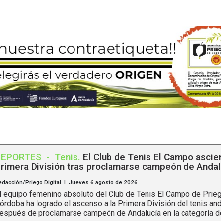
DEPORTES
-
Tenis
.
El Club de Tenis El Campo ascie
rimera División tras proclamarse campeón de Andal
edacción/Priego Digital | Jueves 6 agosto de 2026
l equipo femenino absoluto del Club de Tenis El Campo de Prie
órdoba ha logrado el ascenso a la Primera División del tenis an
espués de proclamarse campeón de Andalucía en la categoría de.