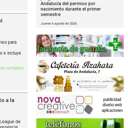
Andalucía del permiso por
nacimiento durante el primer
semestre
el
Jueves 6 agosto de 2026
ones para
 e incluye
icia completa
to a la
 League de
presencia