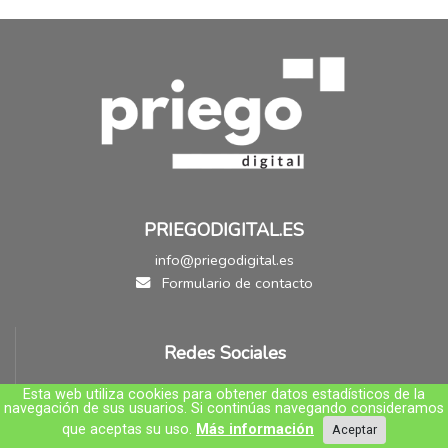
PRIEGODIGITAL.ES
info@priegodigital.es
Formulario de contacto
Redes Sociales
Esta web utiliza cookies para obtener datos estadísticos de la
navegación de sus usuarios. Si continúas navegando consideramos
que aceptas su uso.
Más información
Aceptar