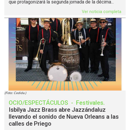
que protagonizará la segunda jornada de la décima...
Ver noticia completa
(Foto: Cedida.)
OCIO/ESPECTÁCULOS
-
Festivales
.
Isbilya Jazz Brass abre Jazzándaluz
llevando el sonido de Nueva Orleans a las
calles de Priego