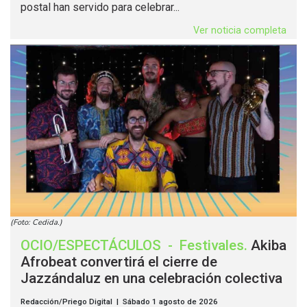
postal han servido para celebrar...
Ver noticia completa
(Foto: Cedida.)
OCIO/ESPECTÁCULOS
-
Festivales
.
Akiba
Afrobeat convertirá el cierre de
Jazzándaluz en una celebración colectiva
Redacción/Priego Digital | Sábado 1 agosto de 2026