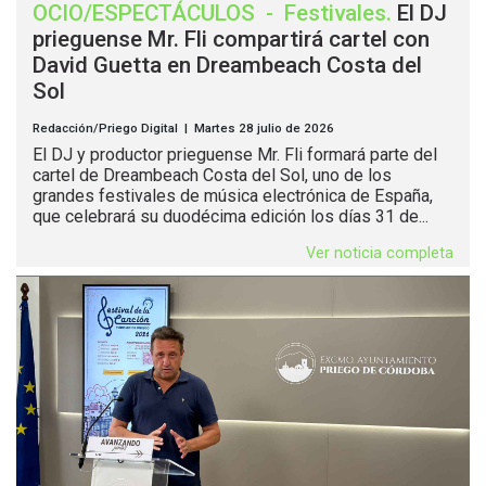
OCIO/ESPECTÁCULOS
-
Festivales
.
El DJ
prieguense Mr. Fli compartirá cartel con
David Guetta en Dreambeach Costa del
Sol
Redacción/Priego Digital | Martes 28 julio de 2026
El DJ y productor prieguense Mr. Fli formará parte del
cartel de Dreambeach Costa del Sol, uno de los
grandes festivales de música electrónica de España,
que celebrará su duodécima edición los días 31 de...
Ver noticia completa