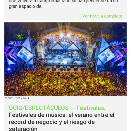
que volverá a transformar la localidad jiennense en un
gran espacio de...
Ver noticia completa
(Foto: Tom Fisk.)
OCIO/ESPECTÁCULOS
-
Festivales
.
Festivales de música: el verano entre el
récord de negocio y el riesgo de
saturación