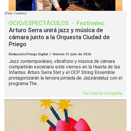
(Foto: Cedida.)
OCIO/ESPECTÁCULOS
-
Festivales
.
Arturo Serra unirá jazz y música de
cámara junto a la Orquesta Ciudad de
Priego
Redacción/Priego Digital | Viernes 31 julio de 2026
Jazz contemporáneo, vibráfono y música de cámara
compartirán escenario este viernes en la Huerta de las
Infantas. Arturo Serra 5tet y el OCP String Ensemble
protagonizarán la tercera jornada de Jazzándaluz con el
programa The...
Ver noticia completa