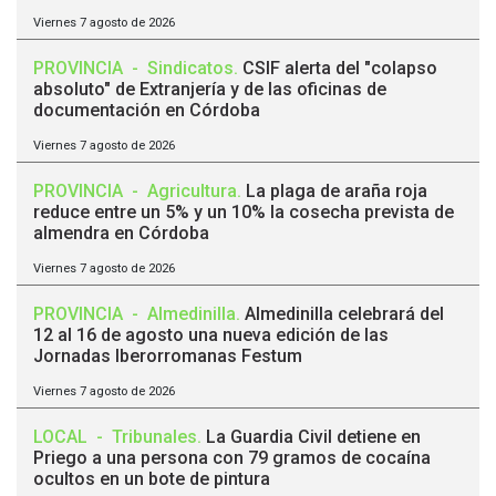
Viernes 7 agosto de 2026
PROVINCIA
-
Sindicatos
.
CSIF alerta del "colapso
absoluto" de Extranjería y de las oficinas de
documentación en Córdoba
Viernes 7 agosto de 2026
PROVINCIA
-
Agricultura
.
La plaga de araña roja
reduce entre un 5% y un 10% la cosecha prevista de
almendra en Córdoba
Viernes 7 agosto de 2026
PROVINCIA
-
Almedinilla
.
Almedinilla celebrará del
12 al 16 de agosto una nueva edición de las
Jornadas Iberorromanas Festum
Viernes 7 agosto de 2026
LOCAL
-
Tribunales
.
La Guardia Civil detiene en
Priego a una persona con 79 gramos de cocaína
ocultos en un bote de pintura