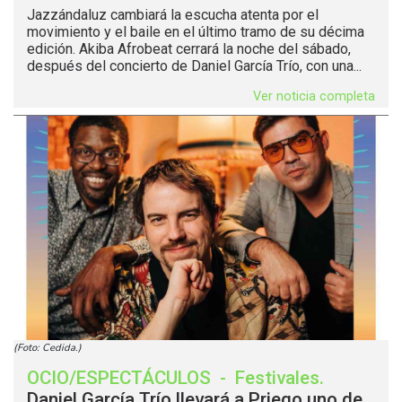
Jazzándaluz cambiará la escucha atenta por el
movimiento y el baile en el último tramo de su décima
edición. Akiba Afrobeat cerrará la noche del sábado,
después del concierto de Daniel García Trío, con una...
Ver noticia completa
(Foto: Cedida.)
OCIO/ESPECTÁCULOS
-
Festivales
.
Daniel García Trío llevará a Priego uno de