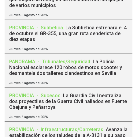
de varios municipios
Jueves 6 agosto de 2026
PROVINCIA
-
Subbética
.
La Subbética estrenará el 4
de octubre el GR-355, una gran ruta senderista de
diez etapas
Jueves 6 agosto de 2026
PANORAMA
-
Tribunales/Seguridad
.
La Policía
Nacional esclarece 120 robos de motos scooter y
desmantela dos talleres clandestinos en Sevilla
Jueves 6 agosto de 2026
PROVINCIA
-
Sucesos
.
La Guardia Civil neutraliza
dos proyectiles de la Guerra Civil hallados en Fuente
Obejuna y Peñarroya
Jueves 6 agosto de 2026
PROVINCIA
-
Infraestructuras/Carreteras
.
Avanza la
estabilización de los taludes de la A-3131 a su paso