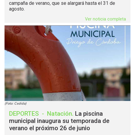
campaña de verano, que se alargará hasta el 31 de
agosto.
Ver noticia completa
(Foto: Cedida)
DEPORTES
-
Natación
.
La piscina
municipal inaugura su temporada de
verano el próximo 26 de junio