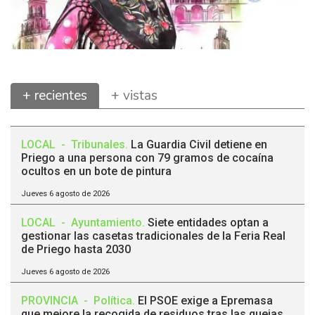
+ recientes
+ vistas
LOCAL
-
Tribunales
.
La Guardia Civil detiene en
Priego a una persona con 79 gramos de cocaína
ocultos en un bote de pintura
Jueves 6 agosto de 2026
LOCAL
-
Ayuntamiento
.
Siete entidades optan a
gestionar las casetas tradicionales de la Feria Real
de Priego hasta 2030
Jueves 6 agosto de 2026
PROVINCIA
-
Política
.
El PSOE exige a Epremasa
que mejore la recogida de residuos tras las quejas