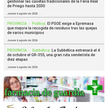
gestionar las casetas tradicionales de la Feria Real
de Priego hasta 2030
Jueves 6 agosto de 2026
PROVINCIA
-
Política
.
El PSOE exige a Epremasa
que mejore la recogida de residuos tras las quejas
de varios municipios
Jueves 6 agosto de 2026
PROVINCIA
-
Subbética
.
La Subbética estrenará el 4
de octubre el GR-355, una gran ruta senderista de
diez etapas
Jueves 6 agosto de 2026