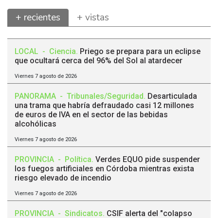
+ recientes
+ vistas
LOCAL
-
Ciencia
.
Priego se prepara para un eclipse
que ocultará cerca del 96% del Sol al atardecer
Viernes 7 agosto de 2026
PANORAMA
-
Tribunales/Seguridad
.
Desarticulada
una trama que habría defraudado casi 12 millones
de euros de IVA en el sector de las bebidas
alcohólicas
Viernes 7 agosto de 2026
PROVINCIA
-
Política
.
Verdes EQUO pide suspender
los fuegos artificiales en Córdoba mientras exista
riesgo elevado de incendio
Viernes 7 agosto de 2026
PROVINCIA
-
Sindicatos
.
CSIF alerta del "colapso