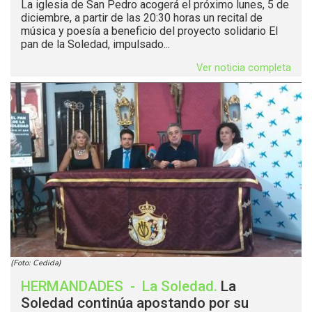
La iglesia de San Pedro acogerá el próximo lunes, 5 de
diciembre, a partir de las 20:30 horas un recital de
música y poesía a beneficio del proyecto solidario El
pan de la Soledad, impulsado...
Ver noticia completa
(Foto: Cedida)
HERMANDADES
-
La Soledad
.
La
Soledad continúa apostando por su