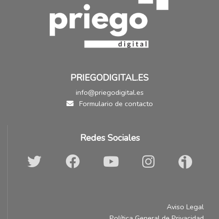
PRIEGODIGITAL.ES
info@priegodigital.es
Formulario de contacto
Redes Sociales
Aviso Legal
Política General de Privacidad