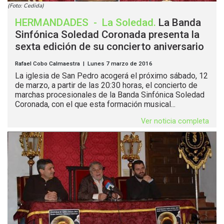
(Foto: Cedida)
HERMANDADES
-
La Soledad
.
La Banda
Sinfónica Soledad Coronada presenta la
sexta edición de su concierto aniversario
Rafael Cobo Calmaestra | Lunes 7 marzo de 2016
La iglesia de San Pedro acogerá el próximo sábado, 12
de marzo, a partir de las 20:30 horas, el concierto de
marchas procesionales de la Banda Sinfónica Soledad
Coronada, con el que esta formación musical...
Ver noticia completa