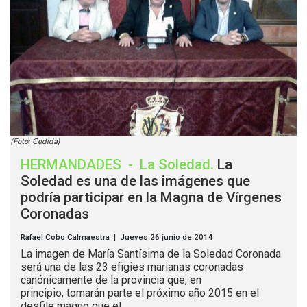
(Foto: Cedida)
HERMANDADES
-
La Soledad
.
La
Soledad es una de las imágenes que
podría participar en la Magna de Vírgenes
Coronadas
Rafael Cobo Calmaestra | Jueves 26 junio de 2014
La imagen de María Santísima de la Soledad Coronada
será una de las 23 efigies marianas coronadas
canónicamente de la provincia que, en
principio, tomarán parte el próximo año 2015 en el
desfile magno que el...