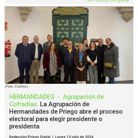
Ver noticia completa
(Foto: Cedida.)
HERMANDADES
-
Agrupación de
Cofradías
.
La Agrupación de
Hermandades de Priego abre el proceso
electoral para elegir presidente o
presidenta
Redacción/Priego Digital | Lunes 13 julio de 2026