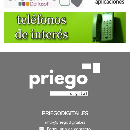
PRIEGODIGITAL.ES
info@priegodigital.es
Formulario de contacto