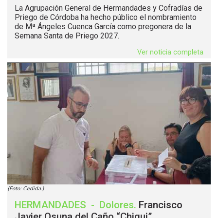
La Agrupación General de Hermandades y Cofradías de
Priego de Córdoba ha hecho público el nombramiento
de Mª Ángeles Cuenca García como pregonera de la
Semana Santa de Priego 2027.
Ver noticia completa
(Foto: Cedida.)
HERMANDADES
-
Dolores
.
Francisco
Javier Osuna del Caño “Chiqui”,