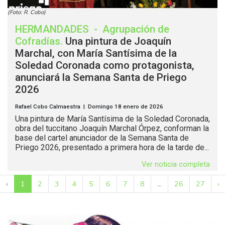
(Foto: R. Cobo)
HERMANDADES
-
Agrupación de
Cofradías
.
Una pintura de Joaquín
Marchal, con María Santísima de la
Soledad Coronada como protagonista,
anunciará la Semana Santa de Priego
2026
Rafael Cobo Calmaestra | Domingo 18 enero de 2026
Una pintura de María Santísima de la Soledad Coronada,
obra del tuccitano Joaquín Marchal Órpez, conforman la
base del cartel anunciador de la Semana Santa de
Priego 2026, presentado a primera hora de la tarde de...
Ver noticia completa
‹
1
2
3
4
5
6
7
8
...
26
27
›