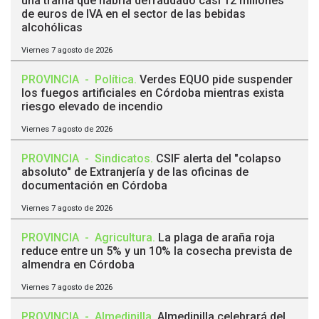
una trama que habría defraudado casi 12 millones
de euros de IVA en el sector de las bebidas
alcohólicas
Viernes 7 agosto de 2026
PROVINCIA
-
Política
.
Verdes EQUO pide suspender
los fuegos artificiales en Córdoba mientras exista
riesgo elevado de incendio
Viernes 7 agosto de 2026
PROVINCIA
-
Sindicatos
.
CSIF alerta del "colapso
absoluto" de Extranjería y de las oficinas de
documentación en Córdoba
Viernes 7 agosto de 2026
PROVINCIA
-
Agricultura
.
La plaga de araña roja
reduce entre un 5% y un 10% la cosecha prevista de
almendra en Córdoba
Viernes 7 agosto de 2026
PROVINCIA
-
Almedinilla
.
Almedinilla celebrará del