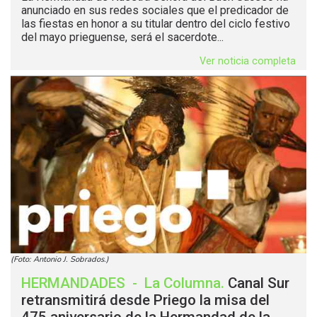
anunciado en sus redes sociales que el predicador de
las fiestas en honor a su titular dentro del ciclo festivo
del mayo prieguense, será el sacerdote...
Ver noticia completa
(Foto: Antonio J. Sobrados.)
HERMANDADES
-
La Columna
.
Canal Sur
retransmitirá desde Priego la misa del
475 aniversario de la Hermandad de la