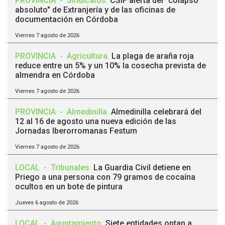
PROVINCIA
-
Sindicatos
.
CSIF alerta del "colapso
absoluto" de Extranjería y de las oficinas de
documentación en Córdoba
Viernes 7 agosto de 2026
PROVINCIA
-
Agricultura
.
La plaga de araña roja
reduce entre un 5% y un 10% la cosecha prevista de
almendra en Córdoba
Viernes 7 agosto de 2026
PROVINCIA
-
Almedinilla
.
Almedinilla celebrará del
12 al 16 de agosto una nueva edición de las
Jornadas Iberorromanas Festum
Viernes 7 agosto de 2026
LOCAL
-
Tribunales
.
La Guardia Civil detiene en
Priego a una persona con 79 gramos de cocaína
ocultos en un bote de pintura
Jueves 6 agosto de 2026
LOCAL
-
Ayuntamiento
.
Siete entidades optan a