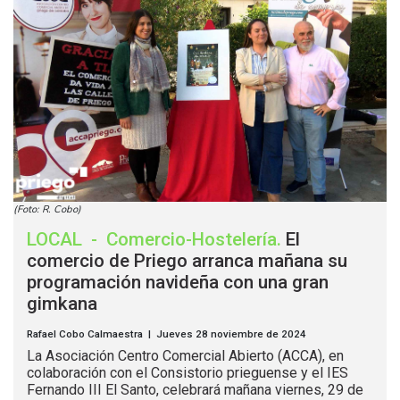
(Foto: R. Cobo)
LOCAL
-
Comercio-Hostelería
.
El
comercio de Priego arranca mañana su
programación navideña con una gran
gimkana
Rafael Cobo Calmaestra | Jueves 28 noviembre de 2024
La Asociación Centro Comercial Abierto (ACCA), en
colaboración con el Consistorio prieguense y el IES
Fernando III El Santo, celebrará mañana viernes, 29 de