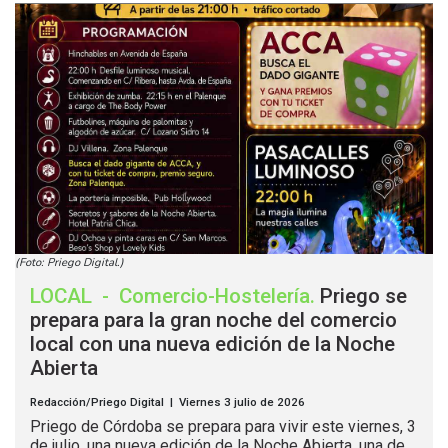
(Foto: Priego Digital.)
LOCAL
-
Comercio-Hostelería
.
Priego se
prepara para la gran noche del comercio
local con una nueva edición de la Noche
Abierta
Redacción/Priego Digital | Viernes 3 julio de 2026
Priego de Córdoba se prepara para vivir este viernes, 3
de julio, una nueva edición de la Noche Abierta, una de