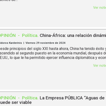
Ver not
OPINIÓN
-
Política
.
China-África: una relación dinám
sidoros Karderinis | Viernes 29 noviembre de 2024
esde principios del siglo XXI hasta ahora, China ha tenido éxito 
scendido al segundo puesto en la economía mundial, después d
E.UU., lo que le ha permitido ejercer influencia diplomática y econ
Ver not
OPINIÓN
-
Política
.
La Empresa PÚBLICA “Aguas de 
uede ser viable