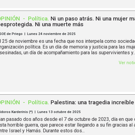
OPINIÓN
-
Política
.
Ni un paso atrás. Ni una mujer m
esprotegida. Ni una muerte más
SOE de Priego | Lunes 24 noviembre de 2025
l 25 de noviembre es una fecha que nos interpela como socied
rganización política. Es un día de memoria y justicia para las muj
sesinadas, un día de acompañamiento para las supervivientes y..
Ver not
OPINIÓN
-
Política
.
Palestina: una tragedia increíble
sidoros Karderinis (*) | Lunes 13 octubre de 2025
an pasado dos años desde el 7 de octubre de 2023, día en qu
sta horrible guerra, que parece estar llegando a su fin gracias al
ntre Israel y Hamás. Durante estos dos...