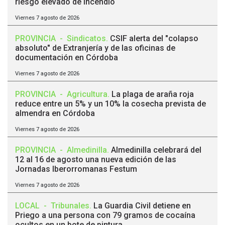
riesgo elevado de incendio
Viernes 7 agosto de 2026
PROVINCIA
-
Sindicatos
.
CSIF alerta del "colapso
absoluto" de Extranjería y de las oficinas de
documentación en Córdoba
Viernes 7 agosto de 2026
PROVINCIA
-
Agricultura
.
La plaga de araña roja
reduce entre un 5% y un 10% la cosecha prevista de
almendra en Córdoba
Viernes 7 agosto de 2026
PROVINCIA
-
Almedinilla
.
Almedinilla celebrará del
12 al 16 de agosto una nueva edición de las
Jornadas Iberorromanas Festum
Viernes 7 agosto de 2026
LOCAL
-
Tribunales
.
La Guardia Civil detiene en
Priego a una persona con 79 gramos de cocaína
ocultos en un bote de pintura