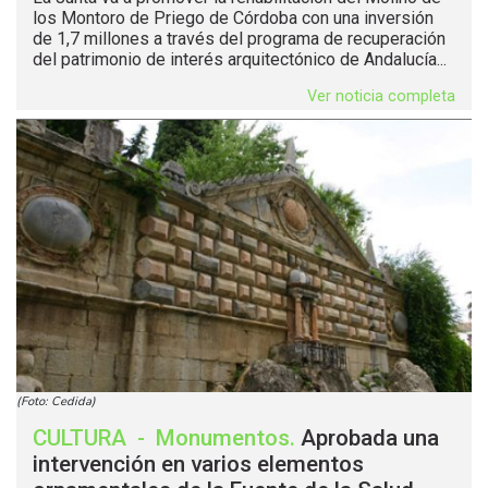
los Montoro de Priego de Córdoba con una inversión
de 1,7 millones a través del programa de recuperación
del patrimonio de interés arquitectónico de Andalucía...
Ver noticia completa
(Foto: Cedida)
CULTURA
-
Monumentos
.
Aprobada una
intervención en varios elementos