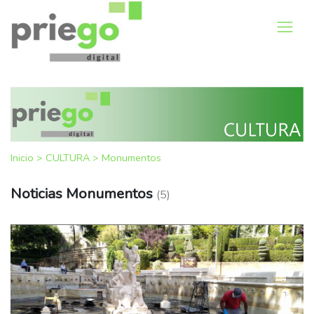
Inicio
>
CULTURA
>
Monumentos
Noticias Monumentos
(5)