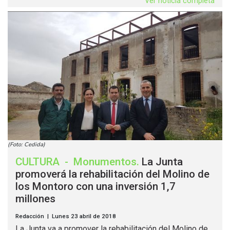
Ver noticia completa
(Foto: Cedida)
CULTURA
-
Monumentos
.
La Junta
promoverá la rehabilitación del Molino de
los Montoro con una inversión 1,7
millones
Redacción | Lunes 23 abril de 2018
La Junta va a promover la rehabilitación del Molino de