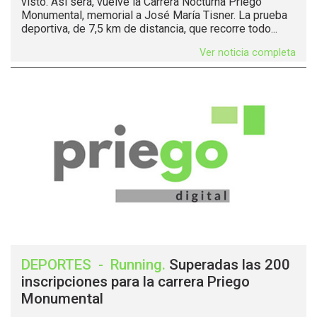
visto. Así será, vuelve la Carrera Nocturna Priego
Monumental, memorial a José María Tisner. La prueba
deportiva, de 7,5 km de distancia, que recorre todo...
Ver noticia completa
DEPORTES
-
Running
.
Superadas las 200
inscripciones para la carrera Priego
Monumental