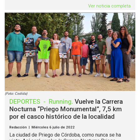
Ver noticia completa
(Foto: Cedida)
DEPORTES
-
Running
.
Vuelve la Carrera
Nocturna “Priego Monumental”, 7,5 km
por el casco histórico de la localidad
Redacción | Miércoles 6 julio de 2022
La ciudad de Priego de Córdoba, como nunca se ha