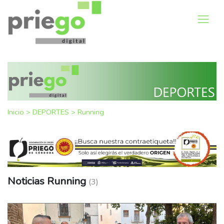
Inicio
>
DEPORTES
>
Running
Noticias Running
(3)