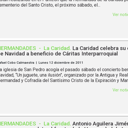
ementerio del Santo Cristo, el próximo sábado, el...
Ver not
HERMANDADES
-
La Caridad
.
La Caridad celebra su 
e Navidad a beneficio de Cáritas Interparroquial
afael Cobo Calmaestra | Lunes 12 diciembre de 2011
a iglesia de San Pedro acogía el pasado sábado el concierto be
avidad, “Un juguete, una ilusión", organizado por la Antigua y Real
ermandad y Cofradía del Santísimo Cristo de la Expiración y María
Ver not
HERMANDADES
-
La Caridad
.
Antonio Aguilera Jimé