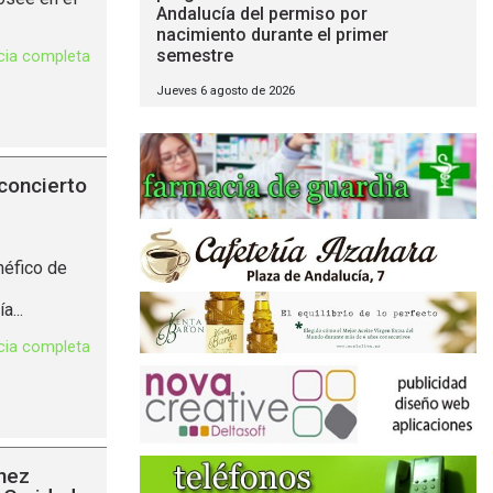
Andalucía del permiso por
nacimiento durante el primer
semestre
icia completa
Jueves 6 agosto de 2026
concierto
néfico de
...
icia completa
nez