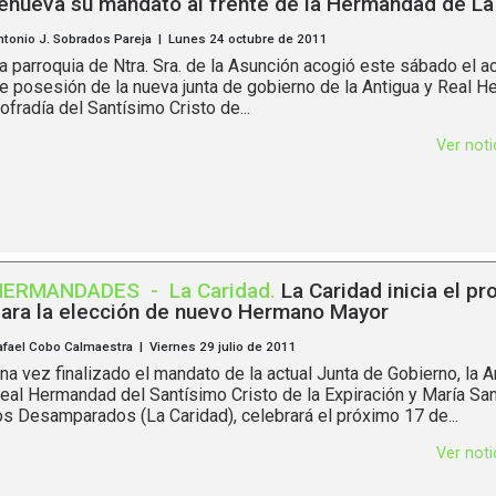
enueva su mandato al frente de la Hermandad de La
ntonio J. Sobrados Pareja | Lunes 24 octubre de 2011
a parroquia de Ntra. Sra. de la Asunción acogió este sábado el a
e posesión de la nueva junta de gobierno de la Antigua y Real 
ofradía del Santísimo Cristo de...
Ver not
HERMANDADES
-
La Caridad
.
La Caridad inicia el p
ara la elección de nuevo Hermano Mayor
afael Cobo Calmaestra | Viernes 29 julio de 2011
na vez finalizado el mandato de la actual Junta de Gobierno, la A
eal Hermandad del Santísimo Cristo de la Expiración y María Sa
os Desamparados (La Caridad), celebrará el próximo 17 de...
Ver not