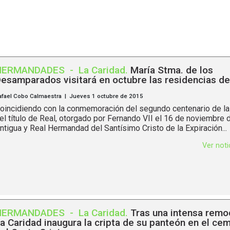
HERMANDADES
-
La Caridad
.
María Stma. de los
esamparados visitará en octubre las residencias de
afael Cobo Calmaestra | Jueves 1 octubre de 2015
oincidiendo con la conmemoración del segundo centenario de l
el título de Real, otorgado por Fernando VII el 16 de noviembre 
ntigua y Real Hermandad del Santísimo Cristo de la Expiración...
Ver not
HERMANDADES
-
La Caridad
.
Tras una intensa remo
a Caridad inaugura la cripta de su panteón en el ce