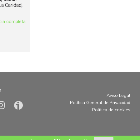
a Caridad,
icia completa
s
Aviso Legal
Política General de Privacidad
Política de cookies