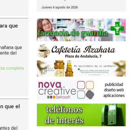
Jueves 6 agosto de 2026
ara que
 mañana que
rente del
icia completa
n que el
antes del