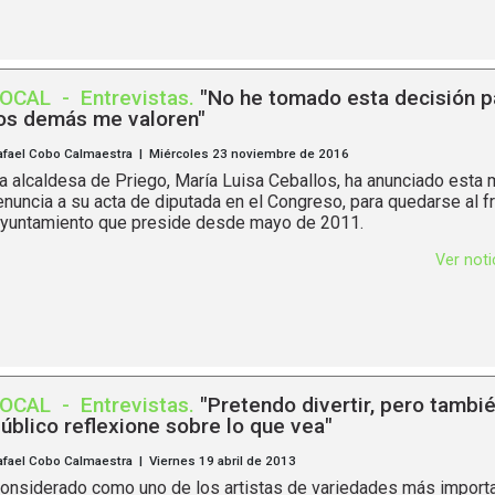
LOCAL
-
Entrevistas
.
"No he tomado esta decisión p
os demás me valoren"
afael Cobo Calmaestra | Miércoles 23 noviembre de 2016
a alcaldesa de Priego, María Luisa Ceballos, ha anunciado esta
enuncia a su acta de diputada en el Congreso, para quedarse al f
yuntamiento que preside desde mayo de 2011.
Ver not
LOCAL
-
Entrevistas
.
"Pretendo divertir, pero tambié
úblico reflexione sobre lo que vea"
afael Cobo Calmaestra | Viernes 19 abril de 2013
onsiderado como uno de los artistas de variedades más import