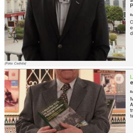
P
R
C
e
d
(Foto: Cedida)
e
R
M
A
t
te