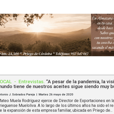
LOCAL
-
Entrevistas
.
“A pesar de la pandemia, la vis
undo tiene de nuestros aceites sigue siendo muy b
ntonio J. Sobrados Pareja | Martes 26 mayo de 2020
ateo Muela Rodríguez ejerce de Director de Exportaciones en la
rieguense Mueloliva. A lo largo de los últimos años ha sido el 
e la expansión de esta empresa familiar, ubicada en Priego de...