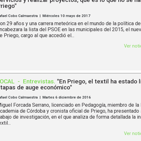
riego"
afael Cobo Calmaestra | Miércoles 10 mayo de 2017
on 29 años y una carrera meteórica en el mundo de la política d
ncabezara la lista del PSOE en las municipales del 2015, el nue
e Priego, cargo al que accedió el...
Ver not
LOCAL
-
Entrevistas
.
"En Priego, el textil ha estado 
tapas de auge económico"
afael Cobo Calmaestra | Martes 6 diciembre de 2016
iguel Forcada Serrano, licenciado en Pedagogía, miembro de la 
cademia de Córdoba y cronista oficial de Priego, ha presentado 
rabajo de investigación, en el que analiza de forma detallada la in
xtil...
Ver not