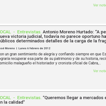
Ver not
LOCAL
-
Entrevistas
.
Antonio Moreno Hurtado: “A pe
ueva victoria judicial, todavía no parece oportuno h
úblicos determinados detalles de la carga de la fra
osé Moreno | Lunes 6 febrero de 2012
on un gran sentimiento de alegría y confiando siempre en que E
ograría recuperar esa parte de su patrimonio y de su historia, rec
omicilio malagueño el historiador y cronista oficial de Cabra,...
Ver not
LOCAL
-
Entrevistas
.
"Queremos llegar a mercados 
n la calidad"