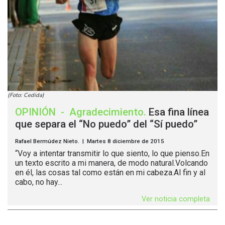
(Foto: Cedida)
OPINIÓN
-
Agradecimiento
.
Esa fina línea
que separa el “No puedo” del “Sí puedo”
Rafael Bermúdez Nieto. | Martes 8 diciembre de 2015
“Voy a intentar transmitir lo que siento, lo que pienso.En
un texto escrito a mi manera, de modo natural.Volcando
en él, las cosas tal como están en mi cabeza.Al fin y al
cabo, no hay...
Ver noticia completa