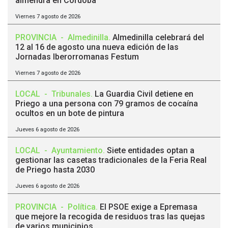
almendra en Córdoba
Viernes 7 agosto de 2026
PROVINCIA
-
Almedinilla
.
Almedinilla celebrará del
12 al 16 de agosto una nueva edición de las
Jornadas Iberorromanas Festum
Viernes 7 agosto de 2026
LOCAL
-
Tribunales
.
La Guardia Civil detiene en
Priego a una persona con 79 gramos de cocaína
ocultos en un bote de pintura
Jueves 6 agosto de 2026
LOCAL
-
Ayuntamiento
.
Siete entidades optan a
gestionar las casetas tradicionales de la Feria Real
de Priego hasta 2030
Jueves 6 agosto de 2026
PROVINCIA
-
Política
.
El PSOE exige a Epremasa
que mejore la recogida de residuos tras las quejas
de varios municipios