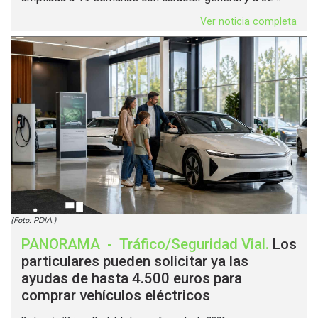
Ver noticia completa
(Foto: PDIA.)
PANORAMA
-
Tráfico/Seguridad Vial
.
Los
particulares pueden solicitar ya las
ayudas de hasta 4.500 euros para
comprar vehículos eléctricos