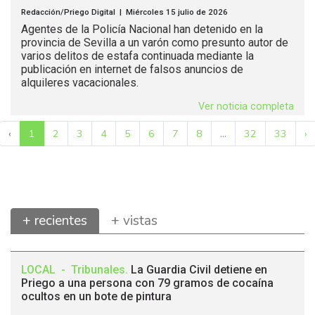
Redacción/Priego Digital | Miércoles 15 julio de 2026
Agentes de la Policía Nacional han detenido en la
provincia de Sevilla a un varón como presunto autor de
varios delitos de estafa continuada mediante la
publicación en internet de falsos anuncios de
alquileres vacacionales.
Ver noticia completa
‹
1
2
3
4
5
6
7
8
...
32
33
›
+ recientes
+ vistas
LOCAL
-
Tribunales
.
La Guardia Civil detiene en
Priego a una persona con 79 gramos de cocaína
ocultos en un bote de pintura