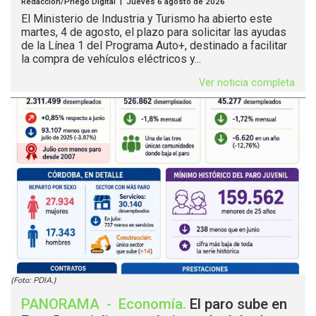
Redacción/Priego Digital | Jueves 6 agosto de 2026
El Ministerio de Industria y Turismo ha abierto este
martes, 4 de agosto, el plazo para solicitar las ayudas
de la Línea 1 del Programa Auto+, destinado a facilitar
la compra de vehículos eléctricos y...
Ver noticia completa
(Foto: PDIA.)
PANORAMA
-
Economía
.
El paro sube en