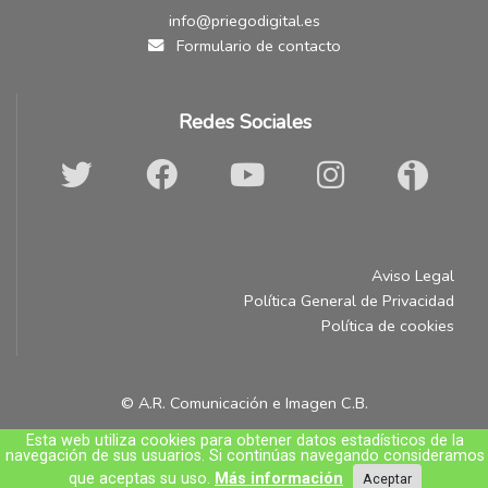
info@priegodigital.es
Formulario de contacto
Redes Sociales
Aviso Legal
Política General de Privacidad
Política de cookies
© A.R. Comunicación e Imagen C.B.
Esta web utiliza cookies para obtener datos estadísticos de la
navegación de sus usuarios. Si continúas navegando consideramos
que aceptas su uso.
Más información
Aceptar