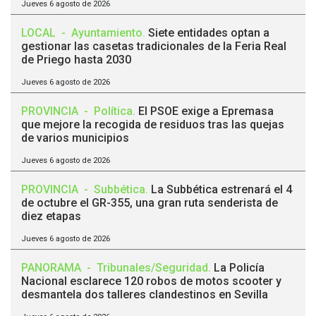
Jueves 6 agosto de 2026
LOCAL
-
Ayuntamiento
.
Siete entidades optan a
gestionar las casetas tradicionales de la Feria Real
de Priego hasta 2030
Jueves 6 agosto de 2026
PROVINCIA
-
Política
.
El PSOE exige a Epremasa
que mejore la recogida de residuos tras las quejas
de varios municipios
Jueves 6 agosto de 2026
PROVINCIA
-
Subbética
.
La Subbética estrenará el 4
de octubre el GR-355, una gran ruta senderista de
diez etapas
Jueves 6 agosto de 2026
PANORAMA
-
Tribunales/Seguridad
.
La Policía
Nacional esclarece 120 robos de motos scooter y
desmantela dos talleres clandestinos en Sevilla