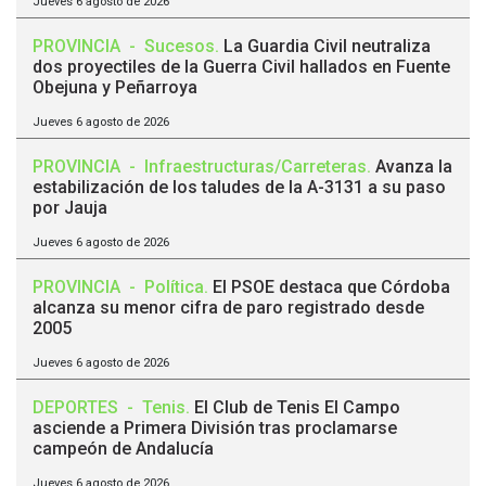
Jueves 6 agosto de 2026
PROVINCIA
-
Sucesos
.
La Guardia Civil neutraliza
dos proyectiles de la Guerra Civil hallados en Fuente
Obejuna y Peñarroya
Jueves 6 agosto de 2026
PROVINCIA
-
Infraestructuras/Carreteras
.
Avanza la
estabilización de los taludes de la A-3131 a su paso
por Jauja
Jueves 6 agosto de 2026
PROVINCIA
-
Política
.
El PSOE destaca que Córdoba
alcanza su menor cifra de paro registrado desde
2005
Jueves 6 agosto de 2026
DEPORTES
-
Tenis
.
El Club de Tenis El Campo
asciende a Primera División tras proclamarse
campeón de Andalucía
Jueves 6 agosto de 2026