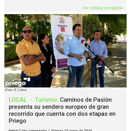
Ver noticia completa
(Foto: R. Cobo)
LOCAL
-
Turismo
.
Caminos de Pasión
presenta su sendero europeo de gran
recorrido que cuenta con dos etapas en
Priego
Rafael Cobo Calmaestra | Viernes 10 mayo de 2024