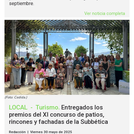
septiembre.
Ver noticia completa
(Foto: Cedida.)
LOCAL
-
Turismo
.
Entregados los
premios del XI concurso de patios,
rincones y fachadas de la Subbética
Redacción | Viernes 30 mayo de 2025