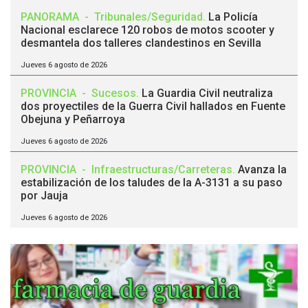
PANORAMA
-
Tribunales/Seguridad
.
La Policía
Nacional esclarece 120 robos de motos scooter y
desmantela dos talleres clandestinos en Sevilla
Jueves 6 agosto de 2026
PROVINCIA
-
Sucesos
.
La Guardia Civil neutraliza
dos proyectiles de la Guerra Civil hallados en Fuente
Obejuna y Peñarroya
Jueves 6 agosto de 2026
PROVINCIA
-
Infraestructuras/Carreteras
.
Avanza la
estabilización de los taludes de la A-3131 a su paso
por Jauja
Jueves 6 agosto de 2026