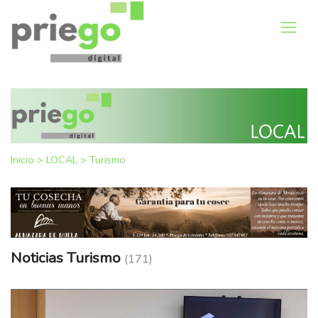
Inicio
>
LOCAL
>
Turismo
Noticias Turismo
(171)