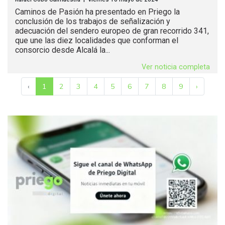
Caminos de Pasión ha presentado en Priego la
conclusión de los trabajos de señalización y
adecuación del sendero europeo de gran recorrido 341,
que une las diez localidades que conforman el
consorcio desde Alcalá la...
Ver noticia completa
‹
1
2
3
4
5
6
7
8
9
›