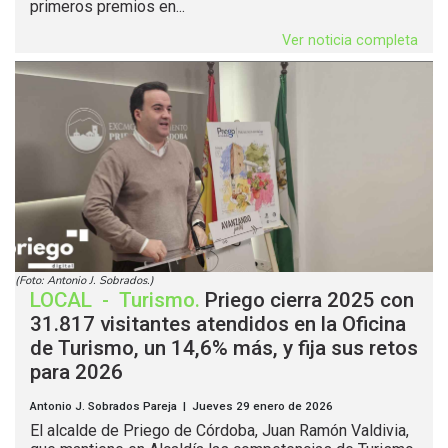
primeros premios en...
Ver noticia completa
(Foto: Antonio J. Sobrados.)
LOCAL
-
Turismo
.
Priego cierra 2025 con
31.817 visitantes atendidos en la Oficina
de Turismo, un 14,6% más, y fija sus retos
para 2026
Antonio J. Sobrados Pareja | Jueves 29 enero de 2026
El alcalde de Priego de Córdoba, Juan Ramón Valdivia,