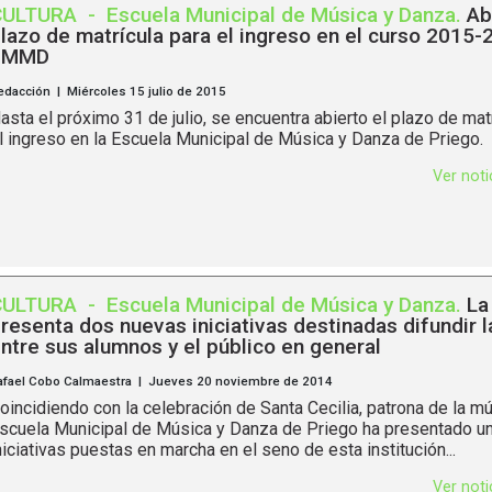
CULTURA
-
Escuela Municipal de Música y Danza
.
Ab
lazo de matrícula para el ingreso en el curso 2015-
EMMD
edacción | Miércoles 15 julio de 2015
asta el próximo 31 de julio, se encuentra abierto el plazo de mat
l ingreso en la Escuela Municipal de Música y Danza de Priego.
Ver not
CULTURA
-
Escuela Municipal de Música y Danza
.
La
resenta dos nuevas iniciativas destinadas difundir 
ntre sus alumnos y el público en general
afael Cobo Calmaestra | Jueves 20 noviembre de 2014
oincidiendo con la celebración de Santa Cecilia, patrona de la mú
scuela Municipal de Música y Danza de Priego ha presentado un
niciativas puestas en marcha en el seno de esta institución...
Ver not