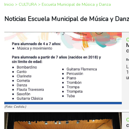
Inicio
>
CULTURA
>
Escuela Municipal de Música y Danza
Noticias Escuela Municipal de Música y Dan
M
c
R
L
1
u
(Foto: Cedida.)
c