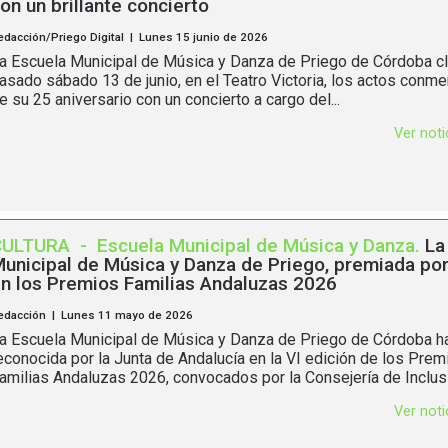
on un brillante concierto
edacción/Priego Digital | Lunes 15 junio de 2026
a Escuela Municipal de Música y Danza de Priego de Córdoba cl
asado sábado 13 de junio, en el Teatro Victoria, los actos conm
e su 25 aniversario con un concierto a cargo del...
Ver not
CULTURA
-
Escuela Municipal de Música y Danza
.
La
unicipal de Música y Danza de Priego, premiada por
n los Premios Familias Andaluzas 2026
edacción | Lunes 11 mayo de 2026
a Escuela Municipal de Música y Danza de Priego de Córdoba h
econocida por la Junta de Andalucía en la VI edición de los Prem
amilias Andaluzas 2026, convocados por la Consejería de Inclusi
Ver not