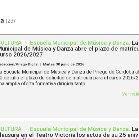
za
(23)
CULTURA
-
Escuela Municipal de Música y Danza
.
La
unicipal de Música y Danza abre el plazo de matrícu
urso 2026/2027
edacción/Priego Digital | Martes 30 junio de 2026
a Escuela Municipal de Música y Danza de Priego de Córdoba abr
0 de julio el plazo de solicitud de matrícula para el curso 2026/
na amplia oferta formativa dirigida tanto...
Ver not
CULTURA
-
Escuela Municipal de Música y Danza
.
La
lausura en el Teatro Victoria los actos de su 25 aniv