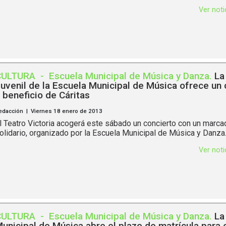
Ver not
CULTURA
-
Escuela Municipal de Música y Danza
.
La
uvenil de la Escuela Municipal de Música ofrece un 
 beneficio de Cáritas
edacción | Viernes 18 enero de 2013
l Teatro Victoria acogerá este sábado un concierto con un marc
olidario, organizado por la Escuela Municipal de Música y Danza
Ver not
CULTURA
-
Escuela Municipal de Música y Danza
.
La
unicipal de Música abre el plazo de matrícula para 