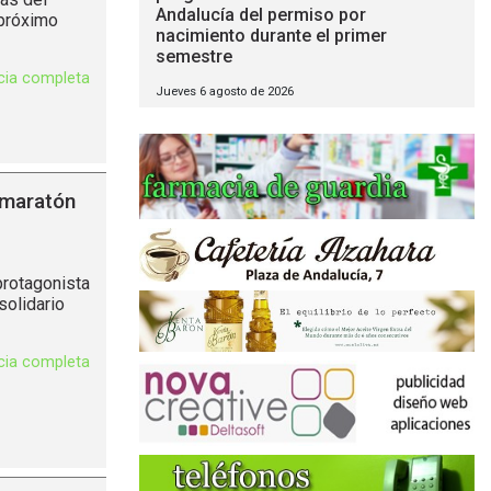
Andalucía del permiso por
 próximo
nacimiento durante el primer
semestre
icia completa
Jueves 6 agosto de 2026
 maratón
protagonista
solidario
icia completa