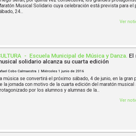
aratón Musical Solidario cuya celebración está prevista para el
ábado, 24...
Ver not
CULTURA
-
Escuela Municipal de Música y Danza
.
El
usical solidario alcanza su cuarta edición
afael Cobo Calmaestra | Miércoles 1 junio de 2016
a música se convertirá el próximo sábado, 4 de junio, en la gran 
e la jornada con motivo de la cuarta edición del maratón musical 
rotagonizado por los alumnos y alumnas de la...
Ver not