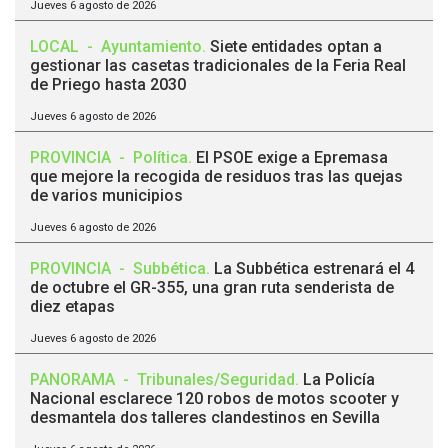
Jueves 6 agosto de 2026
LOCAL
-
Ayuntamiento
.
Siete entidades optan a
gestionar las casetas tradicionales de la Feria Real
de Priego hasta 2030
Jueves 6 agosto de 2026
PROVINCIA
-
Política
.
El PSOE exige a Epremasa
que mejore la recogida de residuos tras las quejas
de varios municipios
Jueves 6 agosto de 2026
PROVINCIA
-
Subbética
.
La Subbética estrenará el 4
de octubre el GR-355, una gran ruta senderista de
diez etapas
Jueves 6 agosto de 2026
PANORAMA
-
Tribunales/Seguridad
.
La Policía
Nacional esclarece 120 robos de motos scooter y
desmantela dos talleres clandestinos en Sevilla