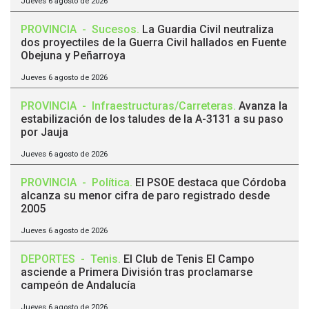
Jueves 6 agosto de 2026
PROVINCIA
-
Sucesos
.
La Guardia Civil neutraliza
dos proyectiles de la Guerra Civil hallados en Fuente
Obejuna y Peñarroya
Jueves 6 agosto de 2026
PROVINCIA
-
Infraestructuras/Carreteras
.
Avanza la
estabilización de los taludes de la A-3131 a su paso
por Jauja
Jueves 6 agosto de 2026
PROVINCIA
-
Política
.
El PSOE destaca que Córdoba
alcanza su menor cifra de paro registrado desde
2005
Jueves 6 agosto de 2026
DEPORTES
-
Tenis
.
El Club de Tenis El Campo
asciende a Primera División tras proclamarse
campeón de Andalucía
Jueves 6 agosto de 2026