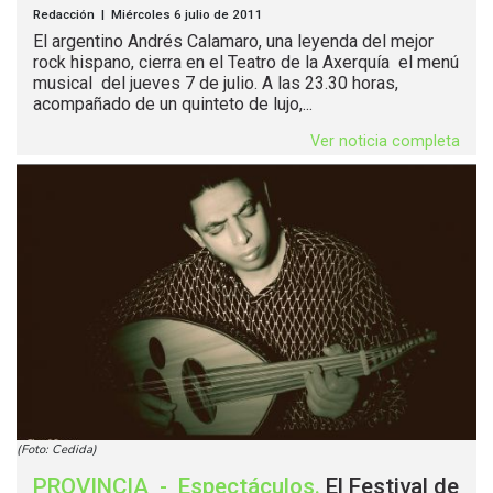
Redacción | Miércoles 6 julio de 2011
El argentino Andrés Calamaro, una leyenda del mejor
rock hispano, cierra en el Teatro de la Axerquía el menú
musical del jueves 7 de julio. A las 23.30 horas,
acompañado de un quinteto de lujo,...
Ver noticia completa
(Foto: Cedida)
PROVINCIA
-
Espectáculos
.
El Festival de