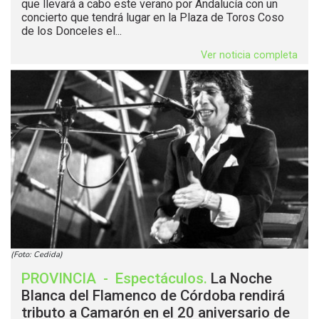
que llevará a cabo este verano por Andalucía con un
concierto que tendrá lugar en la Plaza de Toros Coso
de los Donceles el...
Ver noticia completa
(Foto: Cedida)
PROVINCIA
-
Espectáculos
.
La Noche
Blanca del Flamenco de Córdoba rendirá
tributo a Camarón en el 20 aniversario de