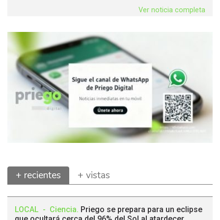
Ver noticia completa
+ recientes
+ vistas
LOCAL
-
Ciencia
.
Priego se prepara para un eclipse
que ocultará cerca del 96% del Sol al atardecer