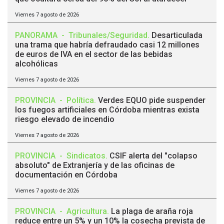
Viernes 7 agosto de 2026
PANORAMA
-
Tribunales/Seguridad
.
Desarticulada
una trama que habría defraudado casi 12 millones
de euros de IVA en el sector de las bebidas
alcohólicas
Viernes 7 agosto de 2026
PROVINCIA
-
Política
.
Verdes EQUO pide suspender
los fuegos artificiales en Córdoba mientras exista
riesgo elevado de incendio
Viernes 7 agosto de 2026
PROVINCIA
-
Sindicatos
.
CSIF alerta del "colapso
absoluto" de Extranjería y de las oficinas de
documentación en Córdoba
Viernes 7 agosto de 2026
PROVINCIA
-
Agricultura
.
La plaga de araña roja
reduce entre un 5% y un 10% la cosecha prevista de