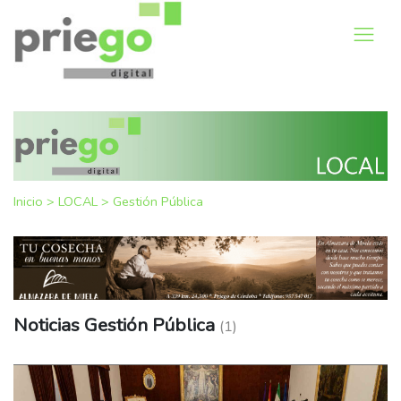
Inicio
>
LOCAL
>
Gestión Pública
Noticias Gestión Pública
(1)