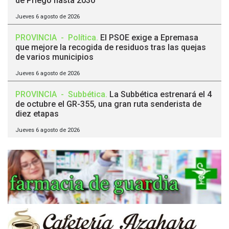
de Priego hasta 2030
Jueves 6 agosto de 2026
PROVINCIA
-
Política
.
El PSOE exige a Epremasa
que mejore la recogida de residuos tras las quejas
de varios municipios
Jueves 6 agosto de 2026
PROVINCIA
-
Subbética
.
La Subbética estrenará el 4
de octubre el GR-355, una gran ruta senderista de
diez etapas
Jueves 6 agosto de 2026