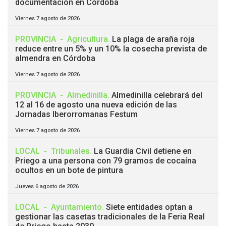
documentación en Córdoba
Viernes 7 agosto de 2026
PROVINCIA
-
Agricultura
.
La plaga de araña roja
reduce entre un 5% y un 10% la cosecha prevista de
almendra en Córdoba
Viernes 7 agosto de 2026
PROVINCIA
-
Almedinilla
.
Almedinilla celebrará del
12 al 16 de agosto una nueva edición de las
Jornadas Iberorromanas Festum
Viernes 7 agosto de 2026
LOCAL
-
Tribunales
.
La Guardia Civil detiene en
Priego a una persona con 79 gramos de cocaína
ocultos en un bote de pintura
Jueves 6 agosto de 2026
LOCAL
-
Ayuntamiento
.
Siete entidades optan a
gestionar las casetas tradicionales de la Feria Real