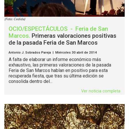
(Foto: Cedida)
OCIO/ESPECTÁCULOS
-
Feria de San
Marcos
.
Primeras valoraciones positivas
de la pasada Feria de San Marcos
Antonio J. Sobrados Pareja | Miércoles 30 abril de 2014
A falta de elaborar un informe económico más
exhaustivo, las primeras valoraciones de la pasada
Feria de San Marcos hablan en positivo para esta
recuperada fiesta, que tras su última edición se
consolida dentro del...
Ver noticia completa