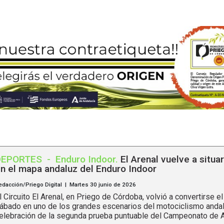
DEPORTES
-
Enduro Indoor
.
El Arenal vuelve a situa
n el mapa andaluz del Enduro Indoor
edacción/Priego Digital | Martes 30 junio de 2026
l Circuito El Arenal, en Priego de Córdoba, volvió a convertirse e
ábado en uno de los grandes escenarios del motociclismo andal
elebración de la segunda prueba puntuable del Campeonato de An