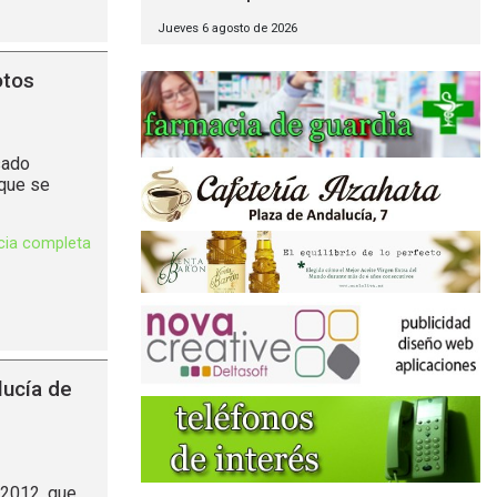
Jueves 6 agosto de 2026
otos
sado
 que se
icia completa
ucía de
 2012, que