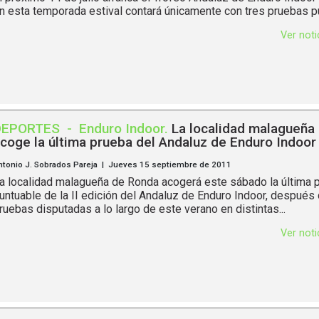
n esta temporada estival contará únicamente con tres pruebas p
Ver not
DEPORTES
-
Enduro Indoor
.
La localidad malagueña
coge la última prueba del Andaluz de Enduro Indoor
ntonio J. Sobrados Pareja | Jueves 15 septiembre de 2011
a localidad malagueña de Ronda acogerá este sábado la última 
untuable de la II edición del Andaluz de Enduro Indoor, después 
ruebas disputadas a lo largo de este verano en distintas...
Ver not