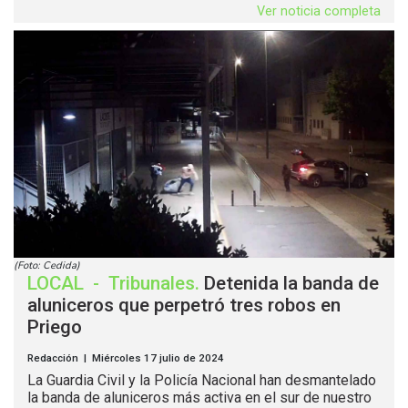
Ver noticia completa
(Foto: Cedida)
LOCAL
-
Tribunales
.
Detenida la banda de
aluniceros que perpetró tres robos en
Priego
Redacción | Miércoles 17 julio de 2024
La Guardia Civil y la Policía Nacional han desmantelado
la banda de aluniceros más activa en el sur de nuestro