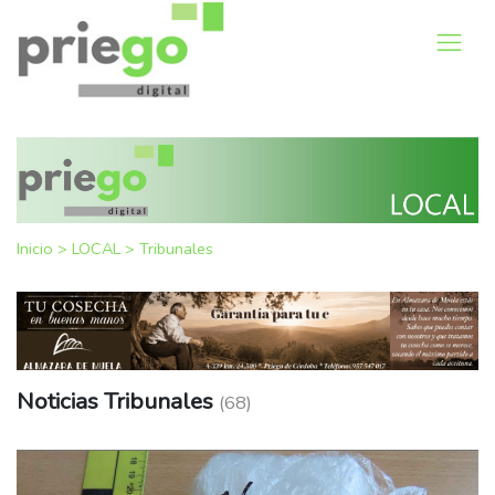
Inicio
>
LOCAL
>
Tribunales
Noticias Tribunales
(68)