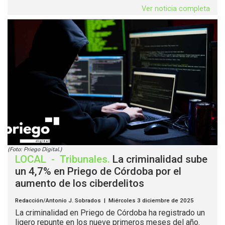
Ver noticia completa
(Foto: Priego Digital.)
LOCAL
-
Tribunales
.
La criminalidad sube
un 4,7% en Priego de Córdoba por el
aumento de los ciberdelitos
Redacción/Antonio J. Sobrados | Miércoles 3 diciembre de 2025
La criminalidad en Priego de Córdoba ha registrado un
ligero repunte en los nueve primeros meses del año.