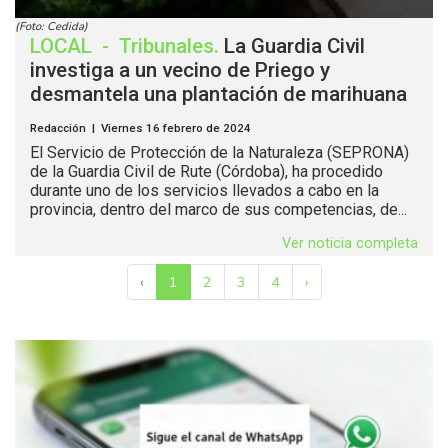
(Foto: Cedida)
LOCAL
-
Tribunales
.
La Guardia Civil
investiga a un vecino de Priego y
desmantela una plantación de marihuana
Redacción | Viernes 16 febrero de 2024
El Servicio de Protección de la Naturaleza (SEPRONA)
de la Guardia Civil de Rute (Córdoba), ha procedido
durante uno de los servicios llevados a cabo en la
provincia, dentro del marco de sus competencias, de...
Ver noticia completa
‹
1
2
3
4
›