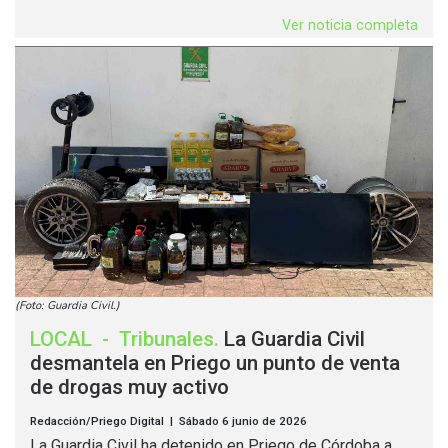
Ver noticia completa
(Foto: Guardia Civil.)
LOCAL
-
Tribunales
.
La Guardia Civil
desmantela en Priego un punto de venta
de drogas muy activo
Redacción/Priego Digital | Sábado 6 junio de 2026
La Guardia Civil ha detenido en Priego de Córdoba a