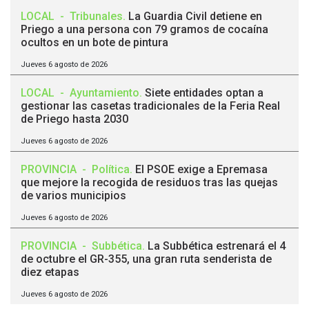
LOCAL
-
Tribunales
.
La Guardia Civil detiene en
Priego a una persona con 79 gramos de cocaína
ocultos en un bote de pintura
Jueves 6 agosto de 2026
LOCAL
-
Ayuntamiento
.
Siete entidades optan a
gestionar las casetas tradicionales de la Feria Real
de Priego hasta 2030
Jueves 6 agosto de 2026
PROVINCIA
-
Política
.
El PSOE exige a Epremasa
que mejore la recogida de residuos tras las quejas
de varios municipios
Jueves 6 agosto de 2026
PROVINCIA
-
Subbética
.
La Subbética estrenará el 4
de octubre el GR-355, una gran ruta senderista de
diez etapas
Jueves 6 agosto de 2026