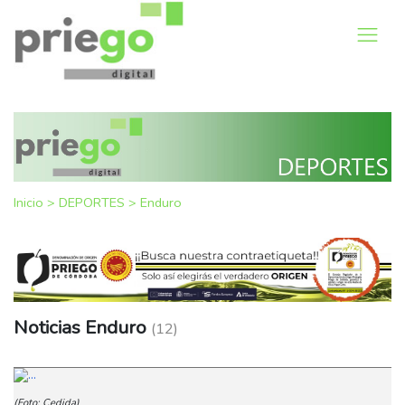
Inicio
>
DEPORTES
>
Enduro
Noticias Enduro
(12)
(Foto: Cedida)