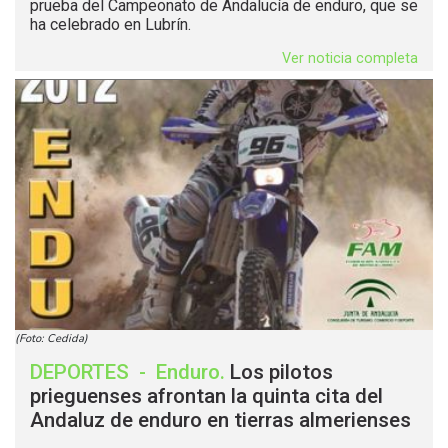
prueba del Campeonato de Andalucía de enduro, que se
ha celebrado en Lubrín.
Ver noticia completa
(Foto: Cedida)
DEPORTES
-
Enduro
.
Los pilotos
prieguenses afrontan la quinta cita del
Andaluz de enduro en tierras almerienses