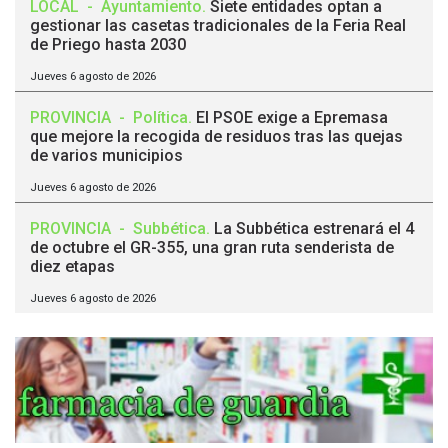
LOCAL
-
Ayuntamiento
.
Siete entidades optan a
gestionar las casetas tradicionales de la Feria Real
de Priego hasta 2030
Jueves 6 agosto de 2026
PROVINCIA
-
Política
.
El PSOE exige a Epremasa
que mejore la recogida de residuos tras las quejas
de varios municipios
Jueves 6 agosto de 2026
PROVINCIA
-
Subbética
.
La Subbética estrenará el 4
de octubre el GR-355, una gran ruta senderista de
diez etapas
Jueves 6 agosto de 2026