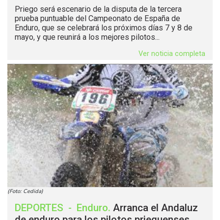
Priego será escenario de la disputa de la tercera
prueba puntuable del Campeonato de España de
Enduro, que se celebrará los próximos días 7 y 8 de
mayo, y que reunirá a los mejores pilotos...
Ver noticia completa
(Foto: Cedida)
DEPORTES
-
Enduro
.
Arranca el Andaluz
de enduro para los pilotos prieguenses