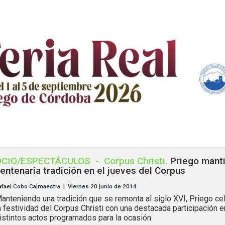
OCIO/ESPECTÁCULOS
-
Corpus Christi
.
Priego mant
entenaria tradición en el jueves del Corpus
afael Cobo Calmaestra | Viernes 20 junio de 2014
anteniendo una tradición que se remonta al siglo XVI, Priego ce
a festividad del Corpus Christi con una destacada participación e
istintos actos programados para la ocasión.