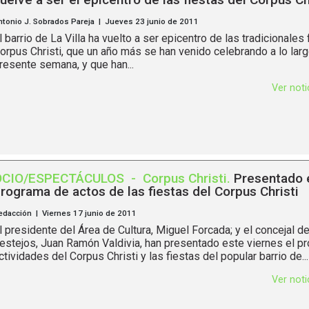
ntonio J. Sobrados Pareja | Jueves 23 junio de 2011
l barrio de La Villa ha vuelto a ser epicentro de las tradicionales 
orpus Christi, que un año más se han venido celebrando a lo larg
resente semana, y que han...
Ver not
OCIO/ESPECTÁCULOS
-
Corpus Christi
.
Presentado 
rograma de actos de las fiestas del Corpus Christi
edacción | Viernes 17 junio de 2011
l presidente del Área de Cultura, Miguel Forcada; y el concejal 
estejos, Juan Ramón Valdivia, han presentado este viernes el p
ctividades del Corpus Christi y las fiestas del popular barrio de...
Ver not