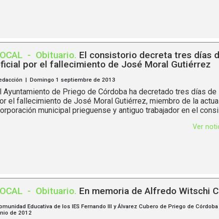
LOCAL
-
Obituario
.
El consistorio decreta tres días d
ficial por el fallecimiento de José Moral Gutiérrez
edacción | Domingo 1 septiembre de 2013
l Ayuntamiento de Priego de Córdoba ha decretado tres días de lu
or el fallecimiento de José Moral Gutiérrez, miembro de la actua
orporación municipal prieguense y antiguo trabajador en el consi
Ver not
LOCAL
-
Obituario
.
En memoria de Alfredo Witschi C
omunidad Educativa de los IES Fernando III y Álvarez Cubero de Priego de Córdob
unio de 2012