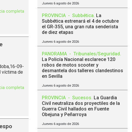
Jueves 6 agosto de 2026
icia completa
PROVINCIA
-
Subbética
.
La
Subbética estrenará el 4 de octubre
el GR-355, una gran ruta senderista
de diez etapas
Jueves 6 agosto de 2026
e
PANORAMA
-
Tribunales/Seguridad
.
La Policía Nacional esclarece 120
robos de motos scooter y
rdoba,16-09-
desmantela dos talleres clandestinos
 víctima de
en Sevilla
Jueves 6 agosto de 2026
icia completa
PROVINCIA
-
Sucesos
.
La Guardia
Civil neutraliza dos proyectiles de la
Guerra Civil hallados en Fuente
Obejuna y Peñarroya
Jueves 6 agosto de 2026
respo