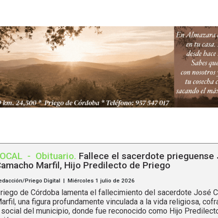
LOCAL
-
Obituario
.
Fallece el sacerdote prieguense
amacho Marfil, Hijo Predilecto de Priego
edacción/Priego Digital | Miércoles 1 julio de 2026
riego de Córdoba lamenta el fallecimiento del sacerdote José
arfil, una figura profundamente vinculada a la vida religiosa, cofra
 social del municipio, donde fue reconocido como Hijo Predilect