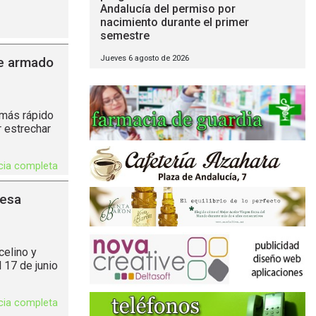
Andalucía del permiso por
nacimiento durante el primer
semestre
Jueves 6 agosto de 2026
de armado
 más rápido
r estrechar
icia completa
Mesa
celino y
 17 de junio
icia completa