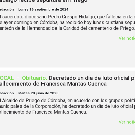
edacción | Lunes 16 septiembre de 2024
l sacerdote diocesano Pedro Crespo Hidalgo, que fallecía en la
e ayer domingo en Córdoba, ha recibido hoy lunes cristiana sepul
anteón de la Hermandad de la Caridad del cementerio de Priego.
Ver not
LOCAL
-
Obituario
.
Decretado un día de luto oficial p
allecimiento de Francisca Mantas Cuenca
edacción | Martes 20 junio de 2023
l Alcalde de Priego de Córdoba, en acuerdo con los grupos polít
unicipales de la Corporación, ha decretado un día de luto oficial 
allecimiento de Francisca Mantas Cuenca.
Ver not