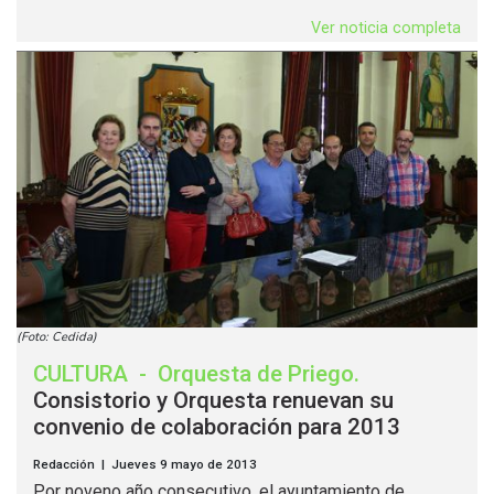
Ver noticia completa
(Foto: Cedida)
CULTURA
-
Orquesta de Priego
.
Consistorio y Orquesta renuevan su
convenio de colaboración para 2013
Redacción | Jueves 9 mayo de 2013
Por noveno año consecutivo, el ayuntamiento de