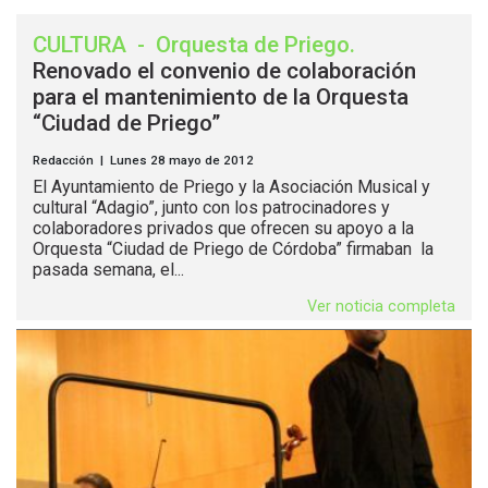
CULTURA
-
Orquesta de Priego
.
Renovado el convenio de colaboración
para el mantenimiento de la Orquesta
“Ciudad de Priego”
Redacción | Lunes 28 mayo de 2012
El Ayuntamiento de Priego y la Asociación Musical y
cultural “Adagio”, junto con los patrocinadores y
colaboradores privados que ofrecen su apoyo a la
Orquesta “Ciudad de Priego de Córdoba” firmaban la
pasada semana, el...
Ver noticia completa