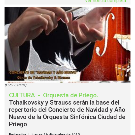
Ver noticia completa
(Foto: Cedida)
CULTURA
-
Orquesta de Priego
.
Tchaikovsky y Strauss serán la base del
repertorio del Concierto de Navidad y Año
Nuevo de la Orquesta Sinfónica Ciudad de
Priego
Redacción | Jueves 16 diciembre de 2010