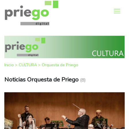
Inicio
>
CULTURA
>
Orquesta de Priego
Noticias Orquesta de Priego
(8)