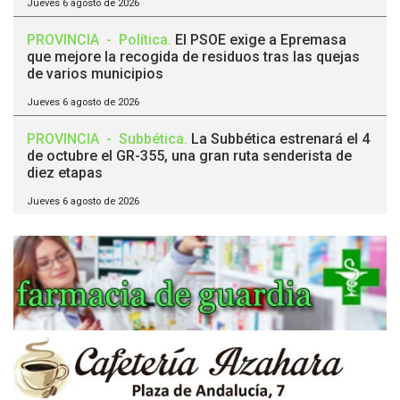
Jueves 6 agosto de 2026
PROVINCIA
-
Política
.
El PSOE exige a Epremasa
que mejore la recogida de residuos tras las quejas
de varios municipios
Jueves 6 agosto de 2026
PROVINCIA
-
Subbética
.
La Subbética estrenará el 4
de octubre el GR-355, una gran ruta senderista de
diez etapas
Jueves 6 agosto de 2026