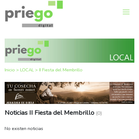
Inicio
>
LOCAL
>
II Fiesta del Membrillo
Noticias II Fiesta del Membrillo
(0)
No existen noticias