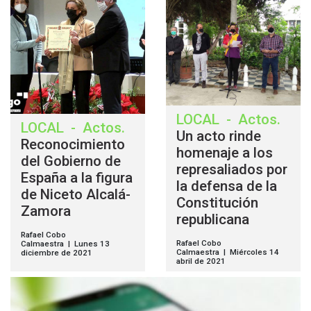
LOCAL
-
Actos
.
LOCAL
-
Actos
.
Un acto rinde
Reconocimiento
homenaje a los
del Gobierno de
represaliados por
España a la figura
la defensa de la
de Niceto Alcalá-
Constitución
Zamora
republicana
Rafael Cobo
Rafael Cobo
Calmaestra | Lunes 13
Calmaestra | Miércoles 14
diciembre de 2021
abril de 2021