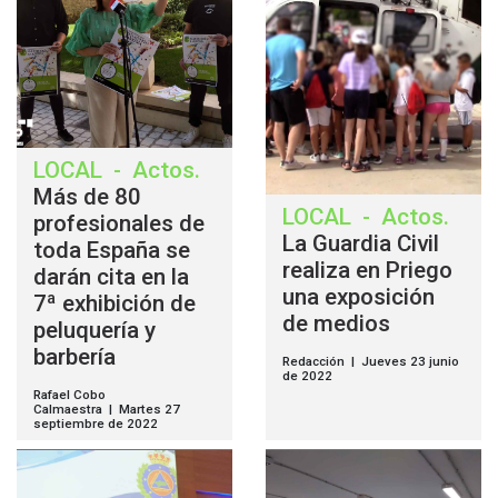
LOCAL
-
Actos
.
Más de 80
LOCAL
-
Actos
.
profesionales de
La Guardia Civil
toda España se
realiza en Priego
darán cita en la
una exposición
7ª exhibición de
de medios
peluquería y
barbería
Redacción | Jueves 23 junio
de 2022
Rafael Cobo
Calmaestra | Martes 27
septiembre de 2022