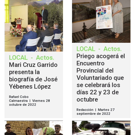
LOCAL
-
Actos
.
Priego acogerá el
LOCAL
-
Actos
.
Encuentro
Mari Cruz Garrido
Provincial del
presenta la
Voluntariado que
biografía de José
se celebrará los
Yébenes López
días 22 y 23 de
Rafael Cobo
octubre
Calmaestra | Viernes 28
octubre de 2022
Redacción | Martes 27
septiembre de 2022