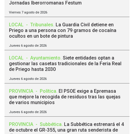
Jornadas Iberorromanas Festum
Viernes 7 agosto de 2026
LOCAL
-
Tribunales
.
La Guardia Civil detiene en
Priego a una persona con 79 gramos de cocaína
ocultos en un bote de pintura
Jueves 6 agosto de 2026
LOCAL
-
Ayuntamiento
.
Siete entidades optan a
gestionar las casetas tradicionales de la Feria Real
de Priego hasta 2030
Jueves 6 agosto de 2026
PROVINCIA
-
Política
.
El PSOE exige a Epremasa
que mejore la recogida de residuos tras las quejas
de varios municipios
Jueves 6 agosto de 2026
PROVINCIA
-
Subbética
.
La Subbética estrenará el 4
de octubre el GR-355, una gran ruta senderista de