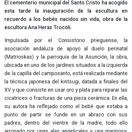
El cementerio municipal del Santo Cristo ha acogido
esta tarde la inauguración de la escultura en
recuerdo a los bebés nacidos sin vida, obra de la
escultora Ana Heras Trocoli.
Impulsada por el Consistorio prieguense, la
asociación andaluza de apoyo al duelo perinatal
(Matrioskas) y la parroquia de la Asunción, la obra,
ubicada en uno de los jardines situados a la izquierda
de la capilla del camposanto, está realizada mediante
la técnica japonesa del kintsugi, datada a finales del
XV y que consiste en usar oro y plata para reparar las
cicatrices o fracturas de una pieza cerámica. En ella,
su autora ha reflejado como el bebé que estaba a
punto de partir se funde en un abrazo con sus
padres, dentro del vientre de la madre, todo ello
arropado por unas alas angelicales y una mariposa,