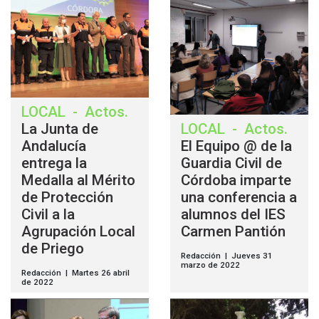
LOCAL
-
Actos
.
La Junta de
LOCAL
-
Actos
.
Andalucía
El Equipo @ de la
entrega la
Guardia Civil de
Medalla al Mérito
Córdoba imparte
de Protección
una conferencia a
Civil a la
alumnos del IES
Agrupación Local
Carmen Pantión
de Priego
Redacción | Jueves 31
marzo de 2022
Redacción | Martes 26 abril
de 2022