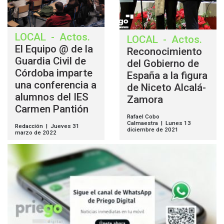
LOCAL
-
Actos
.
LOCAL
-
Actos
.
El Equipo @ de la
Reconocimiento
Guardia Civil de
del Gobierno de
Córdoba imparte
España a la figura
una conferencia a
de Niceto Alcalá-
alumnos del IES
Zamora
Carmen Pantión
Rafael Cobo
Calmaestra | Lunes 13
Redacción | Jueves 31
diciembre de 2021
marzo de 2022