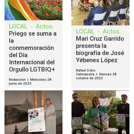
LOCAL
-
Actos
.
LOCAL
-
Actos
.
Priego se suma a
Mari Cruz Garrido
la
presenta la
conmemoración
biografía de José
del Día
Yébenes López
Internacional del
Orgullo LGTBIQ+
Rafael Cobo
Calmaestra | Viernes 28
octubre de 2022
Redacción | Miércoles 28
junio de 2023