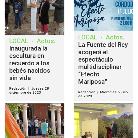
LOCAL
-
Actos
.
LOCAL
-
Actos
.
La Fuente del Rey
Inaugurada la
acogerá el
escultura en
espectáculo
recuerdo a los
multidisciplinar
bebés nacidos
“Efecto
sin vida
Mariposa”
Redacción | Jueves 28
Redacción | Miércoles 5 julio
diciembre de 2023
de 2023