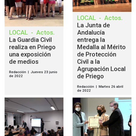
LOCAL
-
Actos
.
La Junta de
LOCAL
-
Actos
.
Andalucía
La Guardia Civil
entrega la
realiza en Priego
Medalla al Mérito
una exposición
de Protección
de medios
Civil a la
Agrupación Local
Redacción | Jueves 23 junio
de Priego
de 2022
Redacción | Martes 26 abril
de 2022